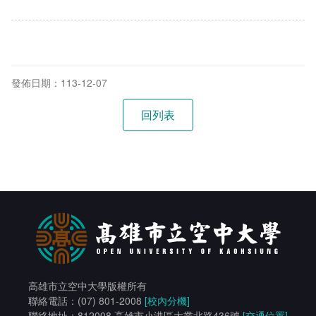
統計資訊服務
資料開放
常見問答
發佈日期：113-12-07
相關連結
高雄市立空中大學版權所有
聯絡電話：(07) 801-2008
[校內分機]
聯絡地址：812008 高雄市小港區大業北路436號
[交通位置]