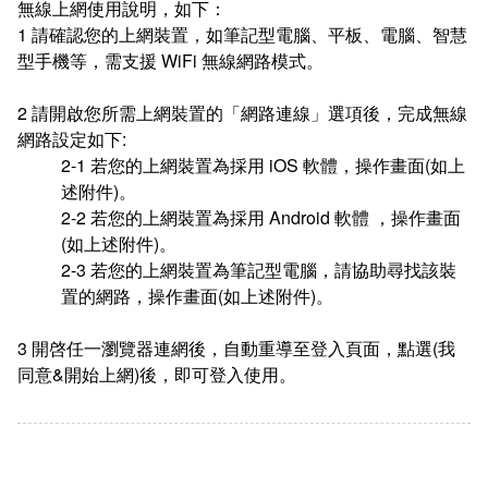
無線上網使用說明，如下：
統計資訊服務
1 請確認您的上網裝置，如筆記型電腦、平板、電腦、智慧
型手機等，需支援 WiFi 無線網路模式。
資料開放
2 請開啟您所需上網裝置的「網路連線」選項後，完成無線
常見問答
網路設定如下:
2-1 若您的上網裝置為採用 iOS 軟體，操作畫面(如上
相關連結
述附件)。
2-2 若您的上網裝置為採用 Android 軟體 ，操作畫面
(如上述附件)。
2-3 若您的上網裝置為筆記型電腦，請協助尋找該裝
置的網路，操作畫面(如上述附件)。
3 開啓任一瀏覽器連網後，自動重導至登入頁面，點選(我
同意&開始上網)後，即可登入使用。