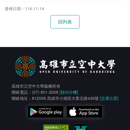
發佈日期：114-11-14
高雄市立空中大學版權所有
聯絡電話：(07) 801-2008
[校內分機]
聯絡地址：812008 高雄市小港區大業北路436號
[交通位置]