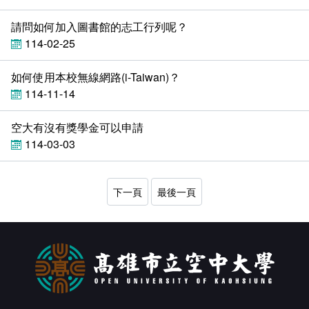
會計室
諮詢信箱
請問如何加入圖書館的志工行列呢？
人事室
諮詢信箱進度查詢
114-02-25
如何使用本校無線網路(i-Taiwan)？
114-11-14
空大有沒有獎學金可以申請
114-03-03
下一頁
最後一頁