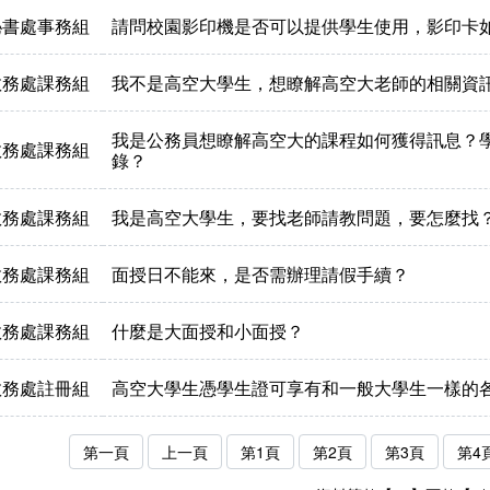
秘書處事務組
請問校園影印機是否可以提供學生使用，影印卡
教務處課務組
我不是高空大學生，想瞭解高空大老師的相關資
我是公務員想瞭解高空大的課程如何獲得訊息？
教務處課務組
錄？
教務處課務組
我是高空大學生，要找老師請教問題，要怎麼找
教務處課務組
面授日不能來，是否需辦理請假手續？
教務處課務組
什麼是大面授和小面授？
教務處註冊組
高空大學生憑學生證可享有和一般大學生一樣的
第一頁
上一頁
第1頁
第2頁
第3頁
第4