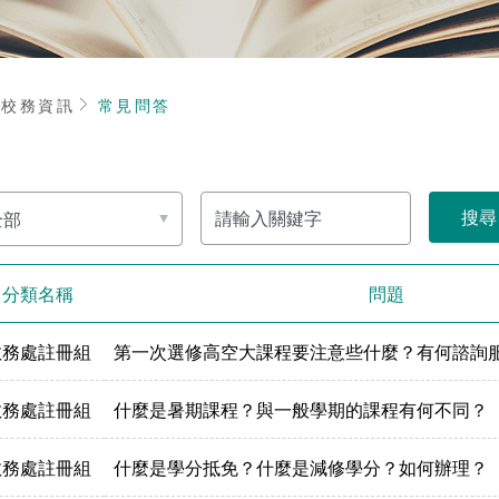
頁
校務資訊
常見問答
關
鍵
字
分類名稱
問題
教務處註冊組
第一次選修高空大課程要注意些什麼？有何諮詢
教務處註冊組
什麼是暑期課程？與一般學期的課程有何不同？
教務處註冊組
什麼是學分抵免？什麼是減修學分？如何辦理？