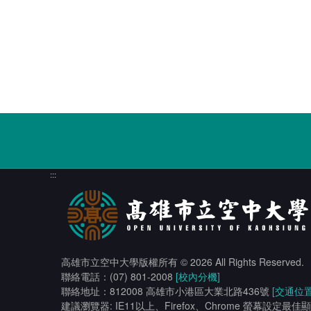
:::
高雄市立空中大學版權所有
© 2026 All Rights Reserved.
聯絡電話：(07) 801-2008
[校內分機]
聯絡地址：812008 高雄市小港區大業北路436號
[交通位置
建議瀏覽器: IE11以上、Firefox、Chrome 螢幕設定最佳顯