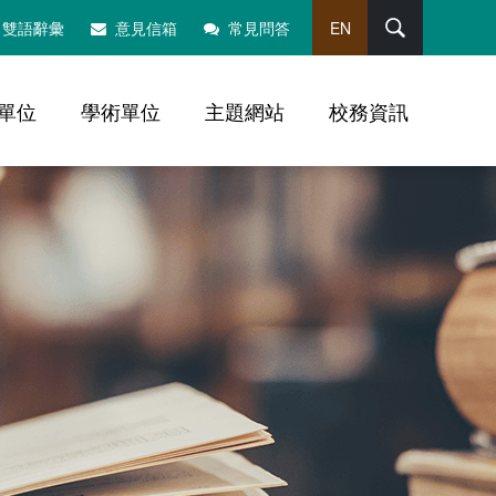
搜尋
雙語辭彙
意見信箱
常見問答
EN
單位
學術單位
主題網站
校務資訊
，社群分享工具列