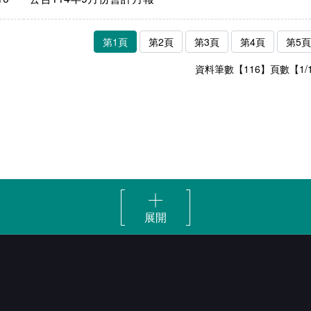
第1頁
第2頁
第3頁
第4頁
第5頁
資料筆數【116】頁數【1/
展開