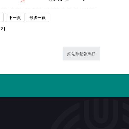
下一頁
最後一頁
12】
網站除錯報馬仔