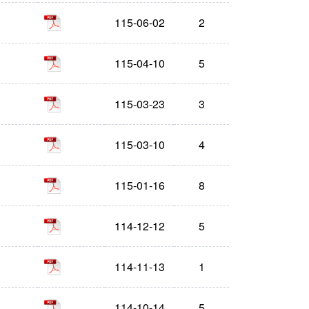
pdf
115-06-02
2
pdf
115-04-10
5
pdf
115-03-23
3
pdf
115-03-10
4
pdf
115-01-16
8
pdf
114-12-12
5
pdf
114-11-13
1
pdf
114-10-14
5