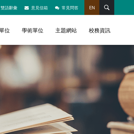
搜尋
雙語辭彙
意見信箱
常見問答
EN
單位
學術單位
主題網站
校務資訊
，社群分享工具列