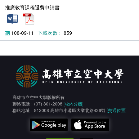
推廣教育課程退費申請書
docx
pdf
108-09-11
859
高雄市立空中大學版權所有
聯絡電話：(07) 801-2008
[校內分機]
聯絡地址：812008 高雄市小港區大業北路436號
[交通位置]