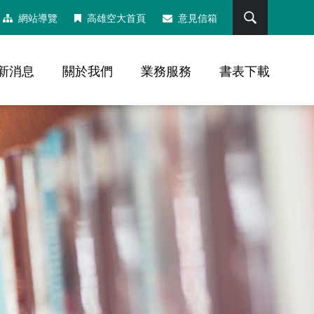
搜尋
網站導覽
高雄空大首頁
意見信箱
新消息
關於我們
業務服務
書表下載
，社群分享工具列