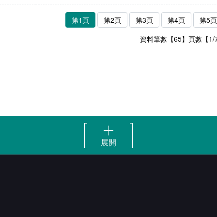
第1頁
第2頁
第3頁
第4頁
第5頁
資料筆數【65】頁數【1/
展開