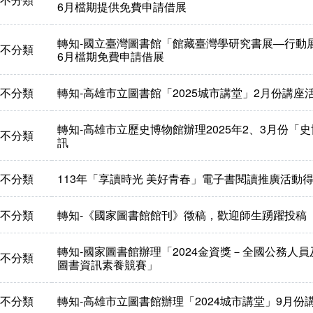
6月檔期提供免費申請借展
轉知-國立臺灣圖書館「館藏臺灣學研究書展—行動展
不分類
6月檔期免費申請借展
不分類
轉知-高雄市立圖書館「2025城市講堂」2月份講座
轉知-高雄市立歷史博物館辦理2025年2、3月份「
不分類
訊
不分類
113年「享讀時光 美好青春」電子書閱讀推廣活動得
不分類
轉知-《國家圖書館館刊》徵稿，歡迎師生踴躍投稿
轉知-國家圖書館辦理「2024金資獎－全國公務人
不分類
圖書資訊素養競賽」
不分類
轉知-高雄市立圖書館辦理「2024城市講堂」9月份