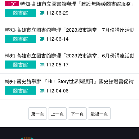
UDN讀書館電子書庫
轉知-高雄市立圖書館辦理「建設無障礙圖書館服務」
HOT
圖書館
112-06-29
Journals學術期刊資料庫(校內使用無須帳密,需校外
使用請洽圖書館)
轉知-高雄市立圖書館辦理「2023城市講堂」7月份講座活動
圖書館
112-06-14
轉知-高雄市立圖書館辦理「2023城市講堂」6月份講座活動
圖書館
112-05-17
轉知-國史館舉辦 『Hi！Story世界閱讀日』國史館選書促
圖書館
112-04-06
第一頁
上一頁
下一頁
最後一頁