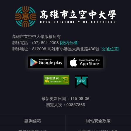
UDN讀書館電子書庫
Journals學術期刊資料庫(校內使用無須帳密,需校外
使用請洽圖書館)
高雄市立空中大學版權所有
聯絡電話：(07) 801-2008
[校內分機]
聯絡地址：812008 高雄市小港區大業北路436號
[交通位置]
最新更新日期：115-08-06
瀏覽人次：00857866
諮詢信箱
網站安全政策