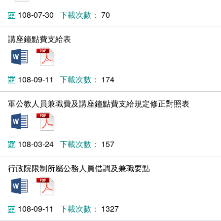
相關連結
108-07-30
70
講座鐘點費支給表
docx
pdf
108-09-11
174
軍公教人員兼職費及講座鐘點費支給規定修正對照表
docx
pdf
108-03-24
157
行政院限制所屬公務人員借調及兼職要點
docx
pdf
108-09-11
1327