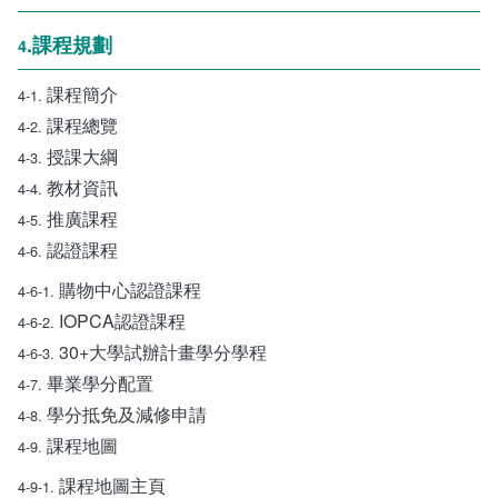
.課程規劃
4
課程簡介
4-1.
課程總覽
4-2.
授課大綱
4-3.
教材資訊
4-4.
推廣課程
4-5.
認證課程
4-6.
購物中心認證課程
4-6-1.
IOPCA認證課程
4-6-2.
30+大學試辦計畫學分學程
4-6-3.
畢業學分配置
4-7.
學分抵免及減修申請
4-8.
課程地圖
4-9.
課程地圖主頁
4-9-1.