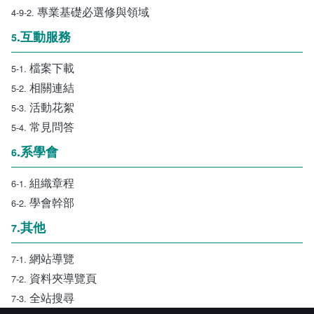
專業基礎必選修與領域
4-9-2.
.互動服務
5
檔案下載
5-1.
相關連結
5-2.
活動花絮
5-3.
常見問答
5-4.
.系學會
6
組織章程
6-1.
學會幹部
6-2.
.其他
7
網站導覽
7-1.
資料夾導覽頁
7-2.
全站搜尋
7-3.