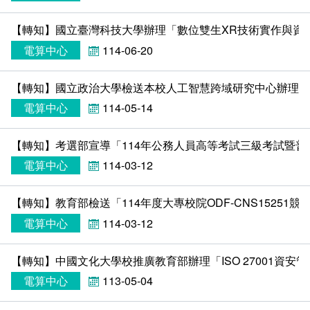
統計資訊服務
【轉知】國立臺灣科技大學辦理「數位雙生XR技術實作與資
資料開放
電算中心
114-06-20
常見問答
【轉知】國立政治大學檢送本校人工智慧跨域研究中心辦理「2025 
電算中心
114-05-14
相關連結
【轉知】考選部宣導「114年公務人員高等考試三級考試暨
電算中心
114-03-12
【轉知】教育部檢送「114年度大專校院ODF-CNS15251競
電算中心
114-03-12
【轉知】中國文化大學校推廣教育部辦理「ISO 27001資安
電算中心
113-05-04