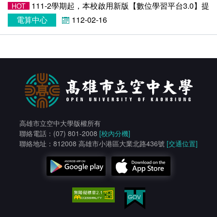
111-2學期起，本校啟用新版【數位學習平台3.0】
HOT
電算中心
112-02-16
高雄市立空中大學版權所有
聯絡電話：(07) 801-2008
[校內分機]
聯絡地址：812008 高雄市小港區大業北路436號
[交通位置]