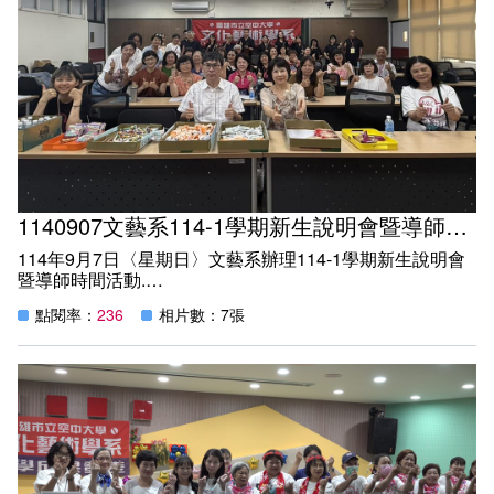
1140907文藝系114-1學期新生說明會暨導師時間活動
114年9月7日〈星期日〉文藝系辦理114-1學期新生說明會
暨導師時間活動.
系學會會長及幹部指導並介紹學系相關資訊讓新生們更了解
點閱率：
236
相片數：7張
文藝系.