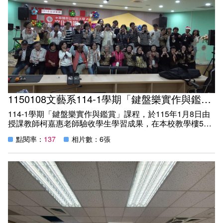
1150108文藝系114-1學期「鍵盤樂實作與鑑賞」期末發表會
114-1學期「鍵盤樂實作與鑑賞」課程，於115年1月8日由
授課教師柯嘉惠老師驗收學生學習成果，在本校教學樓5樓
國際會議廰，學生分4組發表在本學習的成果。
點閱率：
137
相片數：6張