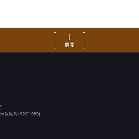
展開
]
示效果為1920*1080)