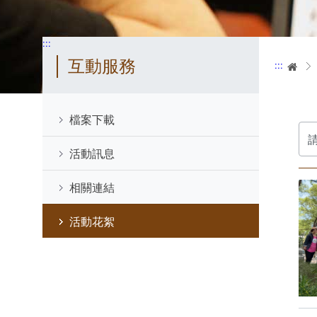
:::
互動服務
:::
首
檔案下載
分
類
活動訊息
相關連結
活動花絮