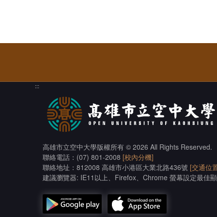
:::
高雄市立空中大學版權所有
© 2026 All Rights Reserved.
聯絡電話：(07) 801-2008
[校內分機]
聯絡地址：812008 高雄市小港區大業北路436號
[交通位置
建議瀏覽器: IE11以上、Firefox、Chrome 螢幕設定最佳顯