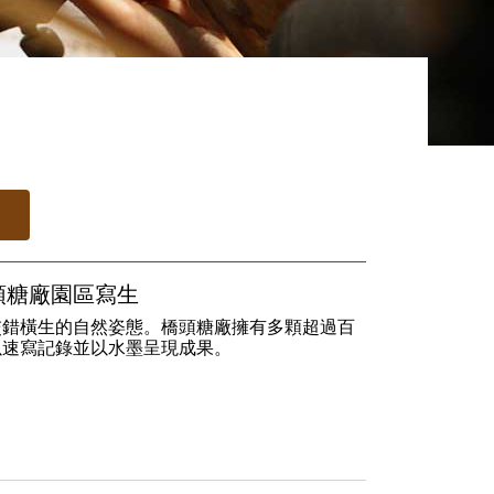
橋頭糖廠園區寫生
交錯橫生的自然姿態。橋頭糖廠擁有多顆超過百
以速寫記錄並以水墨呈現成果。