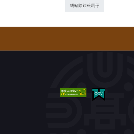
網站除錯報馬仔