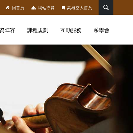
搜尋
回首頁
網站導覽
高雄空大首頁
資陣容
課程規劃
互動服務
系學會
，社群分享工具列