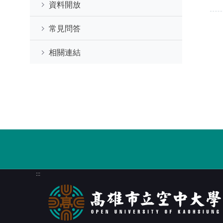
資料開放
常見問答
相關連結
:::