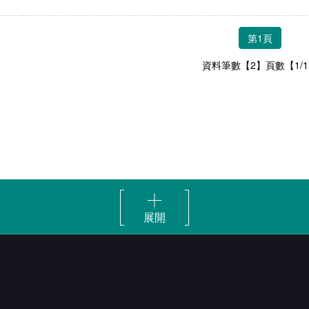
第1頁
資料筆數【2】頁數【1/
展開