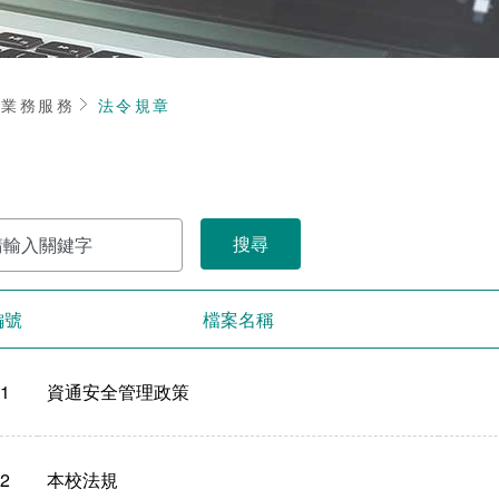
頁
業務服務
法令規章
編號
檔案名稱
1
資通安全管理政策
2
本校法規