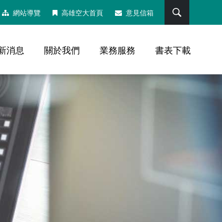
搜尋
網站導覽
高雄空大首頁
意見信箱
新消息
關於我們
業務服務
書表下載
，社群分享工具列