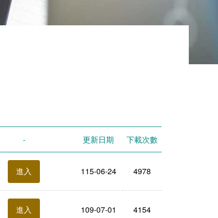
-
更新日期
下載次數
115-06-24
4978
進入
109-07-01
4154
進入