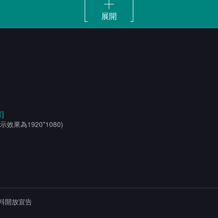
展開
]
示效果為1920*1080)
料開放宣告