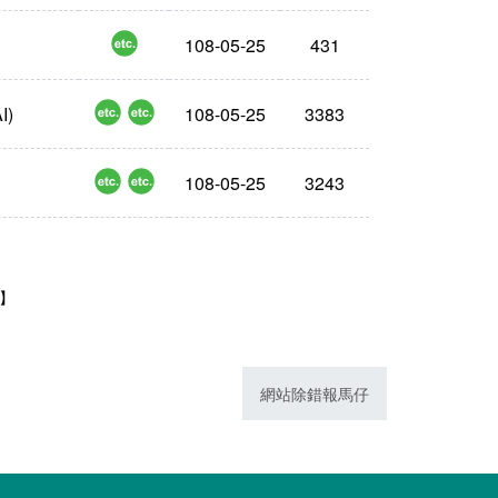
png
108-05-25
431
png
ai
)
108-05-25
3383
png
ai
108-05-25
3243
1】
網站除錯報馬仔