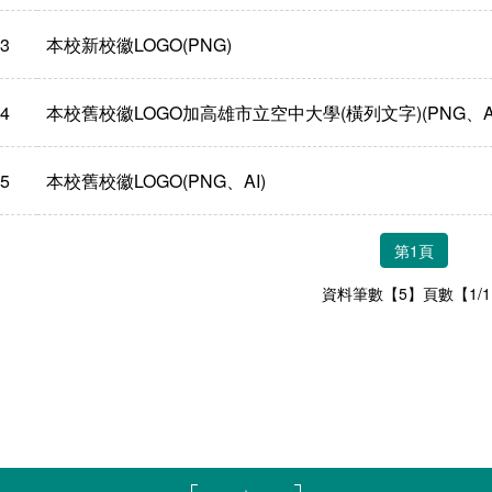
3
本校新校徽LOGO(PNG)
4
本校舊校徽LOGO加高雄市立空中大學(橫列文字)(PNG、AI
5
本校舊校徽LOGO(PNG、AI)
第1頁
資料筆數【5】頁數【1/