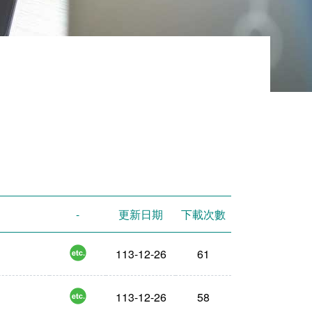
-
更新日期
下載次數
png
113-12-26
61
zip
113-12-26
58