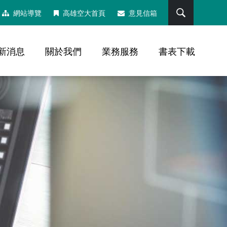
搜尋
網站導覽
高雄空大首頁
意見信箱
新消息
關於我們
業務服務
書表下載
，社群分享工具列