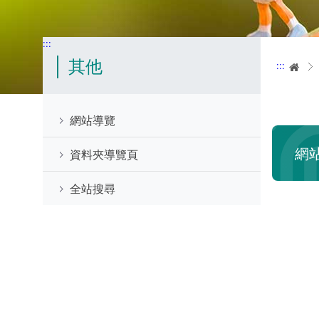
:::
其他
:::
首
網站導覽
網
資料夾導覽頁
全站搜尋