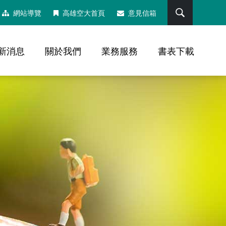
搜尋
網站導覽
高雄空大首頁
意見信箱
新消息
關於我們
業務服務
書表下載
，社群分享工具列