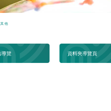
頁
其他
站導覽
資料夾導覽頁