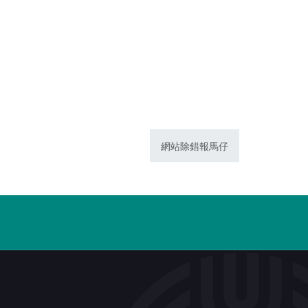
網站除錯報馬仔