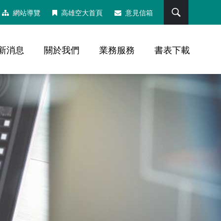
搜尋
網站導覽
高雄空大首頁
意見信箱
新消息
關於我們
業務服務
書表下載
，社群分享工具列