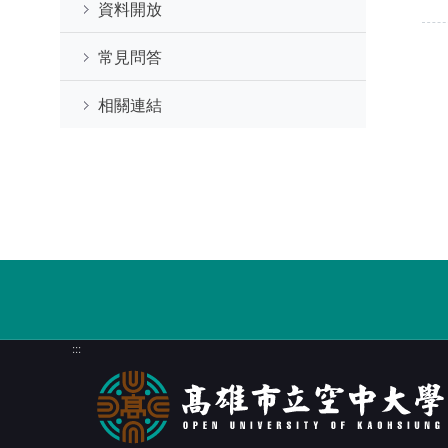
資料開放
常見問答
相關連結
:::