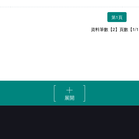
第1頁
資料筆數【2】頁數【1/
展開