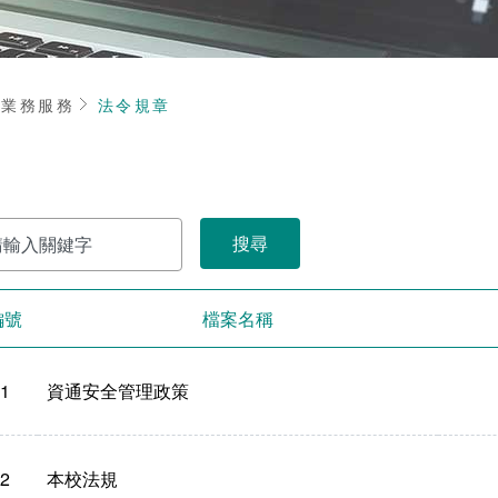
頁
業務服務
法令規章
編號
檔案名稱
1
資通安全管理政策
2
本校法規