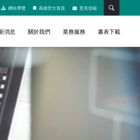
搜尋
網站導覽
高雄空大首頁
意見信箱
新消息
關於我們
業務服務
書表下載
，社群分享工具列