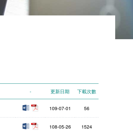
-
更新日期
下載次數
docx
pdf
109-07-01
56
doc
pdf
108-05-26
1524