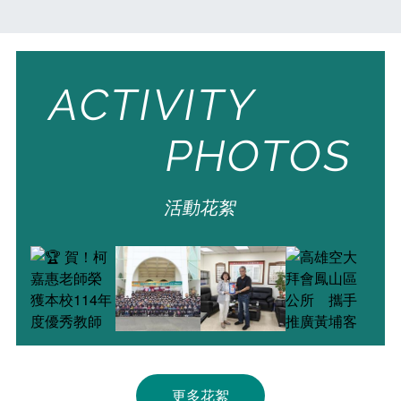
課程地圖
第三人生大學
Course Map
The Third Life
推廣教育
新聞媒體專區
Extension education
News Media