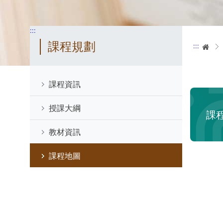
:::
課程規劃
:::
首
課程資訊
授課大綱
課
教材資訊
課程地圖