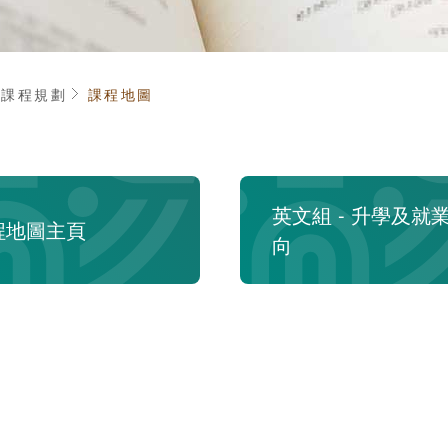
頁
課程規劃
課程地圖
英文組 - 升學及就
程地圖主頁
向