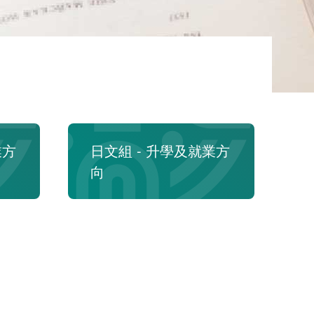
業方
日文組 - 升學及就業方
向