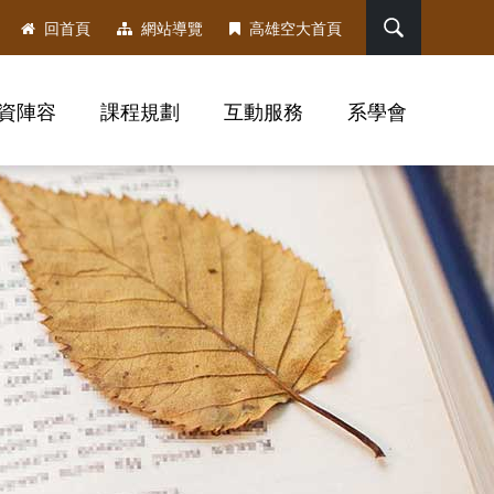
搜尋
回首頁
網站導覽
高雄空大首頁
資陣容
課程規劃
互動服務
系學會
，社群分享工具列