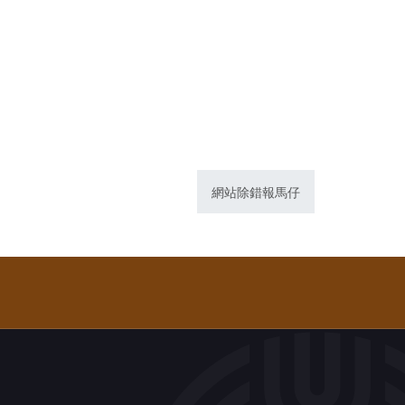
網站除錯報馬仔