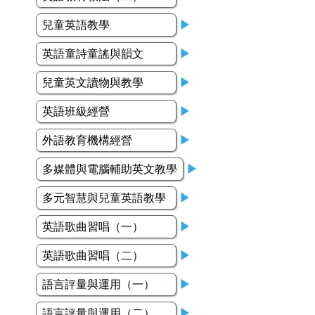
兒童英語教學
▶
英語童詩童謠與韻文
▶
兒童英文讀物與教學
▶
英語班級經營
▶
外語教育機構經營
▶
多媒體與電腦輔助英文教學
▶
多元智慧與兒童英語教學
▶
英語歌曲習唱（一）
▶
英語歌曲習唱（二）
▶
語言評量與運用（一）
▶
語言評量與運用（二）
▶