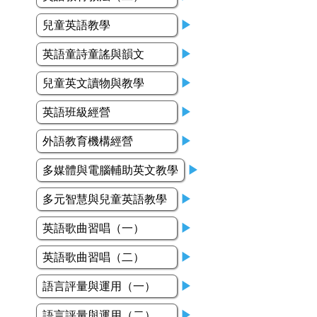
兒童英語教學
▶
英語童詩童謠與韻文
▶
兒童英文讀物與教學
▶
英語班級經營
▶
外語教育機構經營
▶
多媒體與電腦輔助英文教學
▶
多元智慧與兒童英語教學
▶
英語歌曲習唱（一）
▶
英語歌曲習唱（二）
▶
語言評量與運用（一）
▶
語言評量與運用（二）
▶