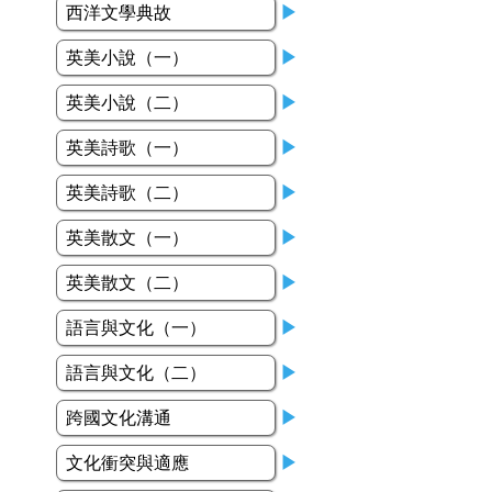
西洋文學典故
▶
英美小說（一）
▶
英美小說（二）
▶
英美詩歌（一）
▶
英美詩歌（二）
▶
英美散文（一）
▶
英美散文（二）
▶
語言與文化（一）
▶
語言與文化（二）
▶
跨國文化溝通
▶
文化衝突與適應
▶