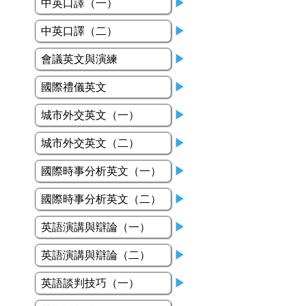
中英口譯（一）
▶
中英口譯（二）
▶
會議英文與演練
▶
國際禮儀英文
▶
城市外交英文（一）
▶
城市外交英文（二）
▶
國際時事分析英文（一）
▶
國際時事分析英文（二）
▶
英語演講與辯論（一）
▶
英語演講與辯論（二）
▶
英語談判技巧（一）
▶