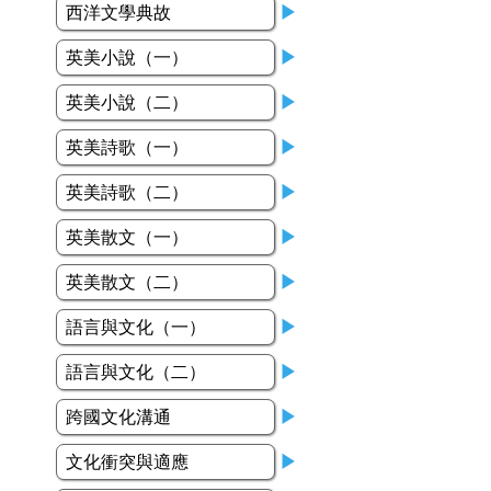
西洋文學典故
▶
英美小說（一）
▶
英美小說（二）
▶
英美詩歌（一）
▶
英美詩歌（二）
▶
英美散文（一）
▶
英美散文（二）
▶
語言與文化（一）
▶
語言與文化（二）
▶
跨國文化溝通
▶
文化衝突與適應
▶