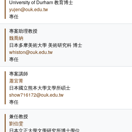
University of Durham 教育博士
加入系學會群組
課程地圖主頁
yujen@ouk.edu.tw
專任
英文組 - 升學及就業方向
專案助理教授
日文組 - 升學及就業方向
魏喬納
日本多摩美術大學 美術研究科 博士
whiston@ouk.edu.tw
專任
專案講師
蕭宜菁
日本國立熊本大學文學所碩士
show716172@ouk.edu.tw
專任
兼任教授
劉伯雯
日本立正大學文學研究所博士學位