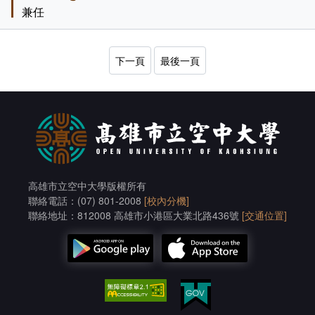
兼任
下一頁
最後一頁
高雄市立空中大學版權所有
聯絡電話：(07) 801-2008
[校內分機]
聯絡地址：812008 高雄市小港區大業北路436號
[交通位置]