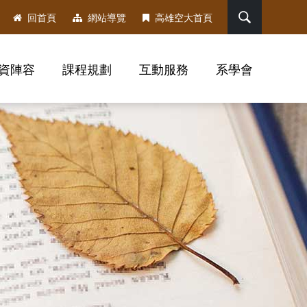
搜尋
回首頁
網站導覽
高雄空大首頁
資陣容
課程規劃
互動服務
系學會
，社群分享工具列