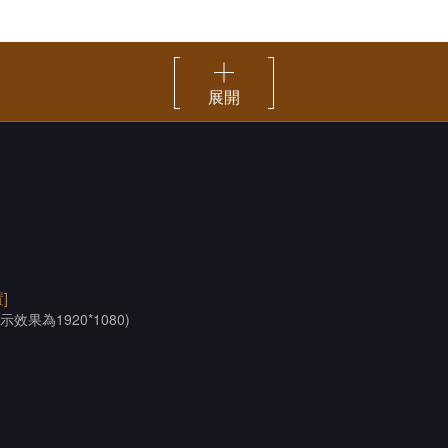
展開
]
示效果為1920*1080)