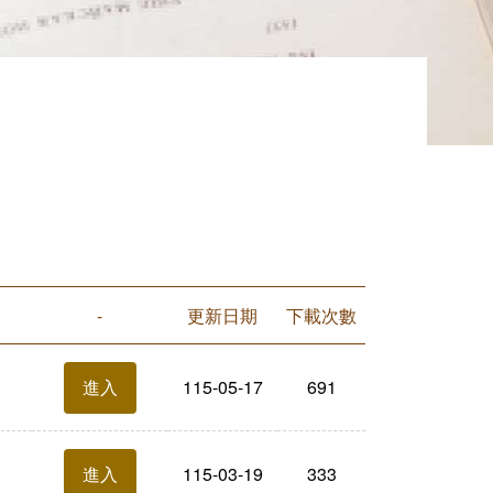
-
更新日期
下載次數
115-05-17
691
進入
115-03-19
333
進入