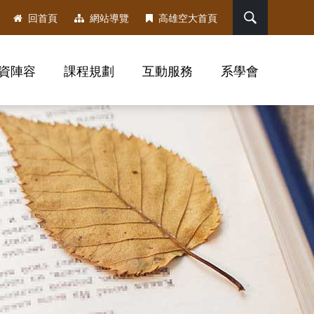
搜尋
回首頁
網站導覽
高雄空大首頁
資陣容
課程規劃
互動服務
系學會
，社群分享工具列