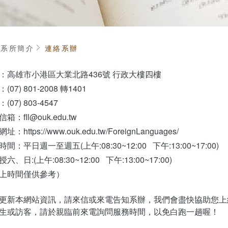
頁
系所簡介
連絡系辦
：高雄市小港區大業北路436號 行政大樓四樓
(07) 801-2008 轉1401
(07) 803-4547
箱：fll@ouk.edu.tw
址：https://www.ouk.edu.tw/ForeignLanguages/
間：平日週一至週五(上午:08:30~12:00 下午:13:00~17:00)
六、日:(上午:08:30~12:00 下午:13:00~17:00)
上時間僅供參考）
更新本網站資訊，請來信或來電告知系辦，我們會盡快協助您上
生或訪客，請於親臨前來電詢問服務時間，以免白跑一趟喔！