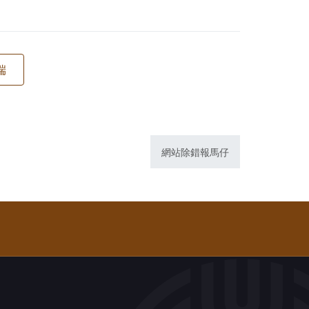
網站除錯報馬仔