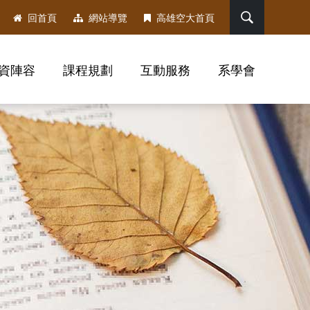
搜尋
回首頁
網站導覽
高雄空大首頁
資陣容
課程規劃
互動服務
系學會
，社群分享工具列