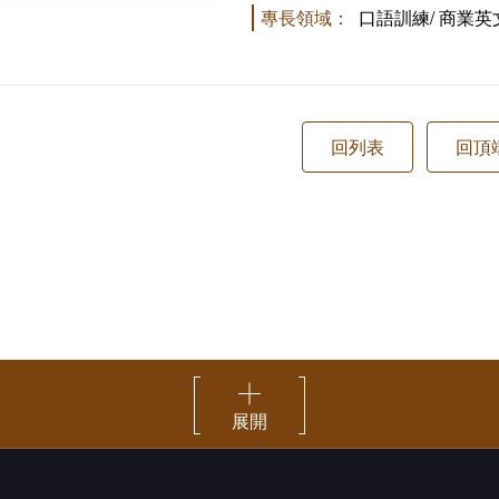
專長領域：
口語訓練/ 商業英
展開