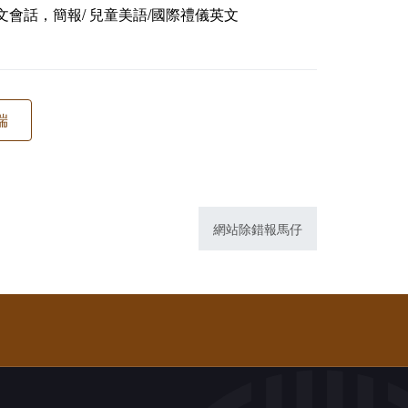
文會話，簡報/ 兒童美語/國際禮儀英文
網站除錯報馬仔