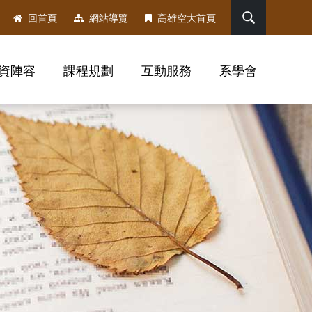
搜尋
回首頁
網站導覽
高雄空大首頁
資陣容
課程規劃
互動服務
系學會
，社群分享工具列