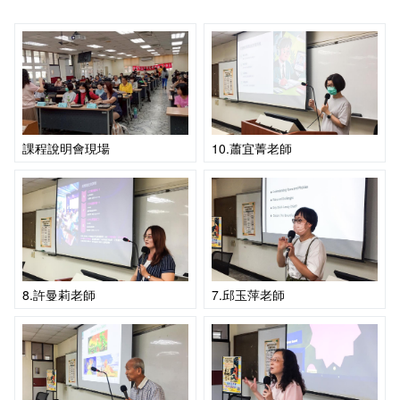
課程說明會現場
10.蕭宜菁老師
8.許曼莉老師
7.邱玉萍老師