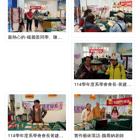
最熱心的-楊麗盈同學、陳宮豪同學
114學年度系學會會長-黃建安同學、113學年度系學會會長-邱宏洋同學
114學年度系學會會長黃建安同學
實作藝術英語-魏喬納老師