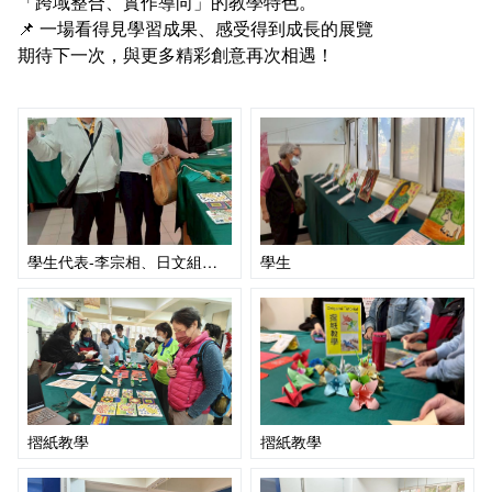
「跨域整合、實作導向」的教學特色。
📌 一場看得見學習成果、感受得到成長的展覽
期待下一次，與更多精彩創意再次相遇！
學生代表-李宗相、日文組蕭宜菁老師、系秘書胡明月
學生
摺紙教學
摺紙教學