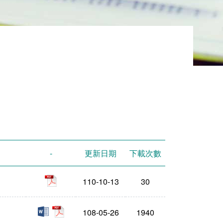
-
更新日期
下載次數
pdf
110-10-13
30
docx
pdf
108-05-26
1940