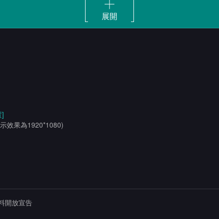
展開
]
示效果為1920*1080)
料開放宣告