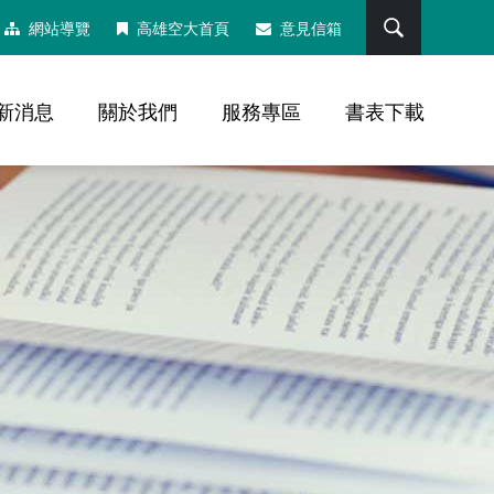
搜尋
網站導覽
高雄空大首頁
意見信箱
新消息
關於我們
服務專區
書表下載
，社群分享工具列