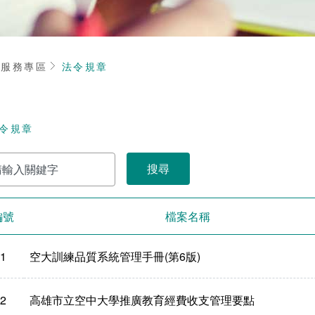
頁
服務專區
法令規章
令規章
編號
檔案名稱
1
空大訓練品質系統管理手冊(第6版)
2
高雄市立空中大學推廣教育經費收支管理要點