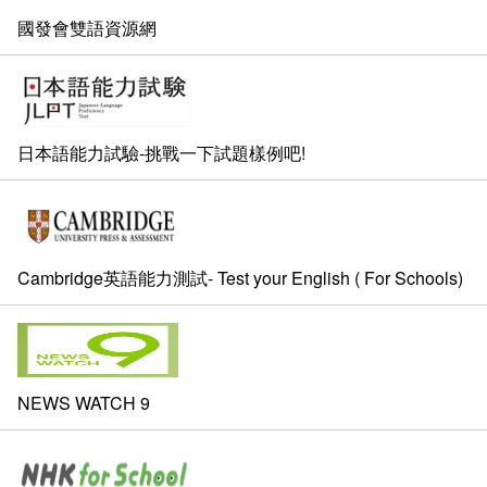
加入系學會群組
課程地圖主頁
國發會雙語資源網
英文組 - 升學及就業方向
日文組 - 升學及就業方向
日本語能力試驗-挑戰一下試題樣例吧!
Cambridge英語能力測試- Test your English ( For Schools)
NEWS WATCH 9