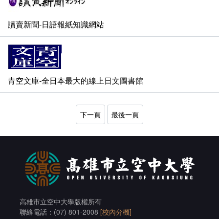
讀賣新聞-日語報紙知識網站
青空文庫-全日本最大的線上日文圖書館
下一頁
最後一頁
高雄市立空中大學版權所有
聯絡電話：(07) 801-2008
[校內分機]