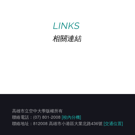
LINKS
相關連結
高雄市立空中大學版權所有
聯絡電話：(07) 801-2008
[校內分機]
聯絡地址：812008 高雄市小港區大業北路436號
[交通位置]