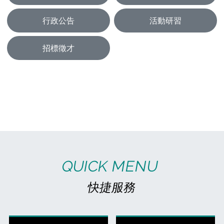
行政公告
活動研習
招標徵才
QUICK MENU
快捷服務