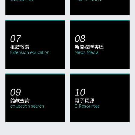
推廣教育
新聞媒體專區
Extension education
News Media
館藏查詢
電子資源
collection search
E-Resources