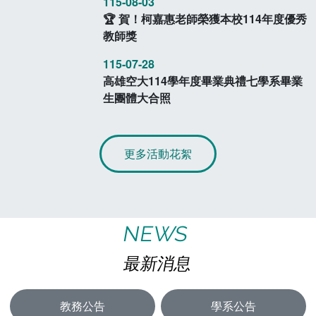
115-08-03
🏆 賀！柯嘉惠老師榮獲本校114年度優秀
教師獎
115-07-28
高雄空大114學年度畢業典禮七學系畢業
生團體大合照
更多活動花絮
NEWS
最新消息
教務公告
學系公告