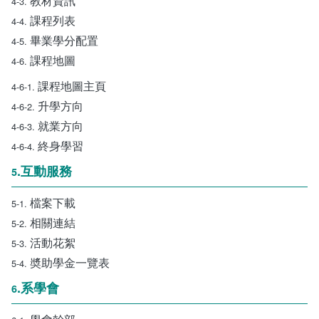
教材資訊
4-3.
課程列表
4-4.
畢業學分配置
4-5.
課程地圖
4-6.
課程地圖主頁
4-6-1.
升學方向
4-6-2.
就業方向
4-6-3.
終身學習
4-6-4.
.互動服務
5
檔案下載
5-1.
相關連結
5-2.
活動花絮
5-3.
奬助學金一覽表
5-4.
.系學會
6