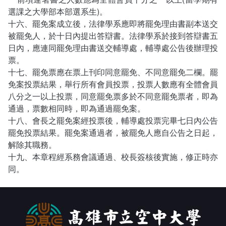
選課之大學部本部選系生)。
十六、罷免案成立後，法律學系應即將罷免理由書副本送交
被罷免人，於十日內提出答辯書。法律學系於接到答辯書五
日內，應連同罷免理由書送交輔導處，輔導處公告後辦理投
票。
十七、罷免票應在票上刊印同意罷免、不同意罷免二欄。罷
免案投票結果，舉行所有會員投票，投票人數應有全體會員
八分之一以上投票，同意罷免票多於不同意罷免票者，即為
通過，票數相同時，即為通過罷免案。
十八、會長之罷免案經投票後，輔導處投票完畢七日內公告
罷免投票結果。罷免案通過者，被罷免人應自公告之日起，
解除其職務。
十九、本章程經系務會議通過、校長簽核後實施，修正時亦
同。