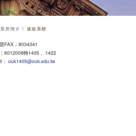
頁
系所簡介
連絡系辦
FAX：8034341
8012008轉1405 、1422
il：
ouk1405@ouk.edu.tw