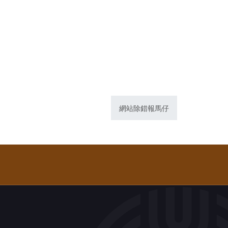
網站除錯報馬仔