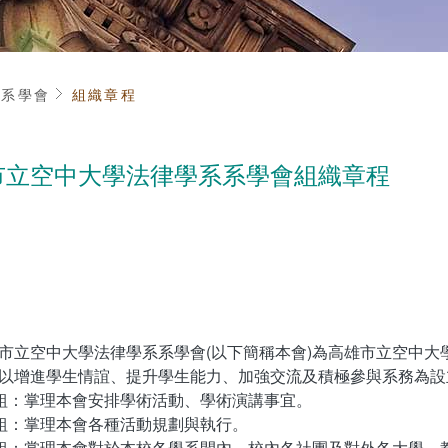
頁
系學會
組織章程
市立空中大學法律學系系學會組織章程
市立空中大學法律學系系學會(以下簡稱本會)為高雄市立空中大
以增進學生情誼、提升學生能力、加強交流及積極參與系務為設
術組：掌理本會安排學術活動、學術演講事宜。
動組：掌理本會各種活動規劃與執行。
關組：掌理本會對於本校各學系間內，校內各社團及對外各大學