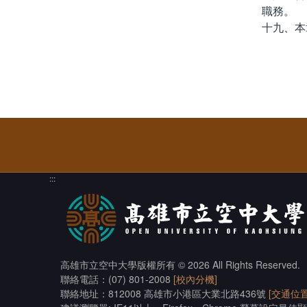
職務。
十九、本
:::
高雄市立空中大學版權所有
© 2026 All Rights Reserved.
聯絡電話：(07) 801-2008
[校內分機]
聯絡地址：812008 高雄市小港區大業北路436號
[交通位置