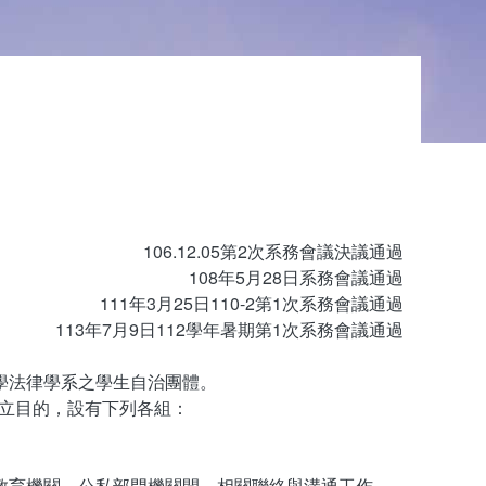
106.12.05第2次系務會議決議通過
108年5月28日系務會議通過
111年3月25日110-2第1次系務會議通過
113年7月9日112學年暑期第1次系務會議通過
學法律學系之學生自治團體。
立目的，設有下列各組：
、教育機關、公私部門機關間，相關聯絡與溝通工作。