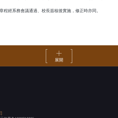
章程經系務會議通過、校長簽核後實施，修正時亦同。
展開
]