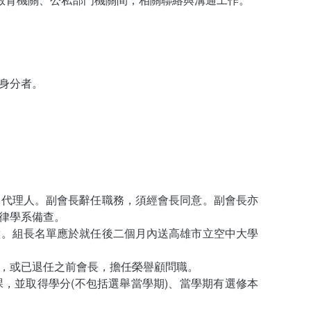
身分者。
然代理人。副會長辭任職務，須經會長同意。副會長亦
律學系備查。
意。組長名單應於就任後二個月內送高雄市立空中大學
，或已退任之前會長，擔任榮譽顧問職。
，並取得學分(不包括選舉當學期)、當學期有選修本