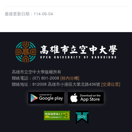
最後更新日期：114-06-04
高雄市立空中大學版權所有
聯絡電話：(07) 801-2008
[校內分機]
聯絡地址：812008 高雄市小港區大業北路436號
[交通位置]