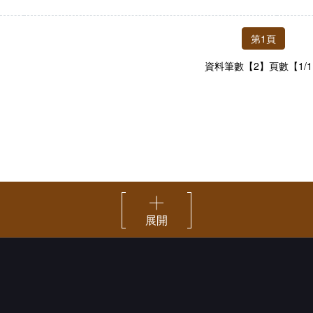
第1頁
資料筆數【2】頁數【1/
展開