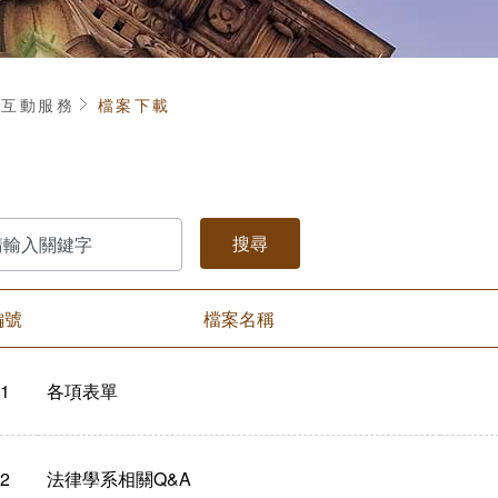
頁
互動服務
檔案下載
編號
檔案名稱
1
各項表單
2
法律學系相關Q&A