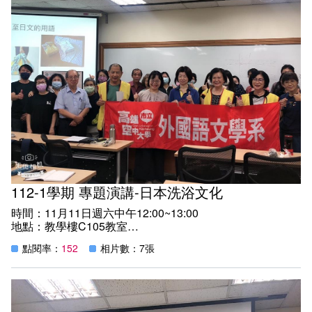
加入系學會群組
課程地圖主頁
英文組 - 升學及就業方向
日文組 - 升學及就業方向
112-1學期 專題演講-日本洗浴文化
時間：11月11日週六中午12:00~13:00
地點：教學樓C105教室
講師：東吳大學日本語文學系賴雲莊副教授
點閱率：
152
相片數：7張