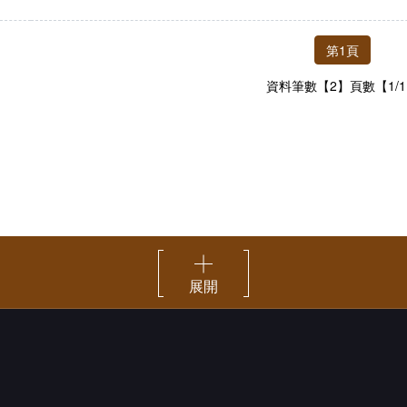
第1頁
資料筆數【2】頁數【1/
展開