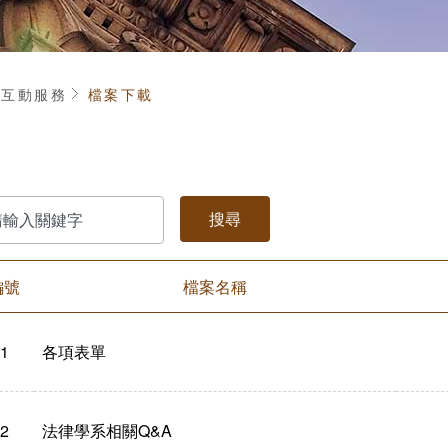
頁
互動服務
檔案下載
編號
檔案名稱
1
各項表單
2
法律學系相關Q&A