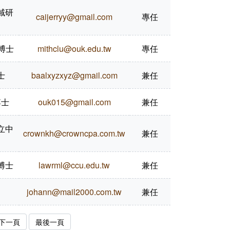
域研
caijerryy@gmail.com
專任
 博士
mithclu@ouk.edu.tw
專任
士
baalxyzxyz@gmail.com
兼任
博士
ouk015@gmail.com
兼任
立中
crownkh@crowncpa.com.tw
兼任
博士
lawrml@ccu.edu.tw
兼任
johann@mail2000.com.tw
兼任
下一頁
最後一頁