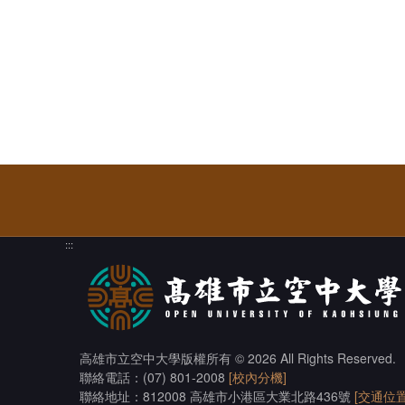
:::
高雄市立空中大學版權所有
© 2026 All Rights Reserved.
聯絡電話：(07) 801-2008
[校內分機]
聯絡地址：812008 高雄市小港區大業北路436號
[交通位置