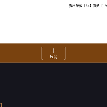
資料筆數【34】頁數【1/
展開
]