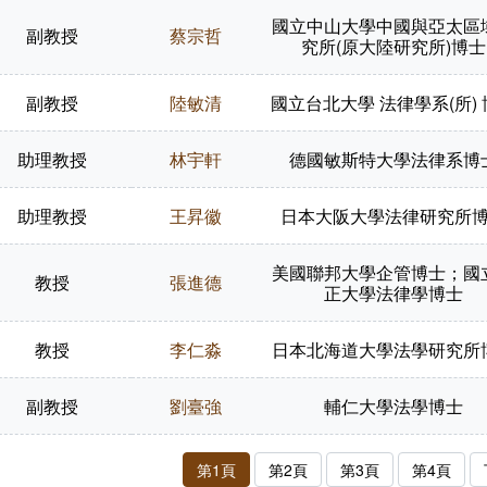
國立中山大學中國與亞太區
副教授
蔡宗哲
究所(原大陸研究所)博士
副教授
陸敏清
國立台北大學 法律學系(所)
助理教授
林宇軒
德國敏斯特大學法律系博
助理教授
王昇徽
日本大阪大學法律研究所
美國聯邦大學企管博士；國
教授
張進德
正大學法律學博士
教授
李仁淼
日本北海道大學法學研究所
副教授
劉臺強
輔仁大學法學博士
第1頁
第2頁
第3頁
第4頁